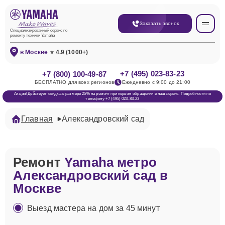
Заказать звонок
Специализированный сервис по
ремонту техники Yamaha
в Москве
⭐ 4.9 (1000+)
+7 (495) 023-83-23
+7 (800) 100-49-87
БЕСПЛАТНО для всех регионов
Ежедневно с 9:00 до 21:00
Акция! Действует скидка в размере 25% на ремонт при первом обращении в наш сервис. Подробности по
телефону +7 (495) 023-83-23
Главная
Александровский сад
Ремонт
Yamaha метро
Александровский сад в
Москве
Выезд мастера на дом за 45 минут