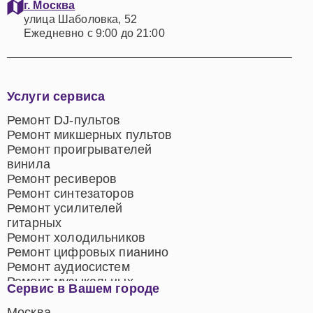
г. Москва
улица Шаболовка, 52
Ежедневно с 9:00 до 21:00
Услуги сервиса
Ремонт DJ-пультов
Ремонт микшерных пультов
Ремонт проигрывателей
винила
Ремонт ресиверов
Ремонт синтезаторов
Ремонт усилителей
гитарных
Ремонт холодильников
Ремонт цифровых пианино
Ремонт аудиосистем
Ремонт музыкальных
Сервис в Вашем городе
центров
Ремонт домашних
Москва