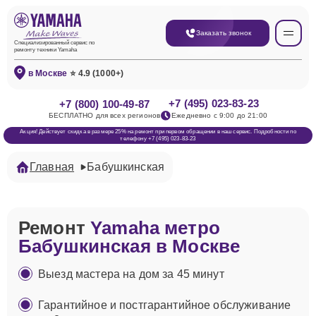
Заказать звонок
Специализированный сервис по
ремонту техники Yamaha
в Москве
⭐ 4.9 (1000+)
+7 (495) 023-83-23
+7 (800) 100-49-87
БЕСПЛАТНО для всех регионов
Ежедневно с 9:00 до 21:00
Акция! Действует скидка в размере 25% на ремонт при первом обращении в наш сервис. Подробности по
телефону +7 (495) 023-83-23
Главная
Бабушкинская
Ремонт
Yamaha метро
Бабушкинская в Москве
Выезд мастера на дом за 45 минут
Гарантийное и постгарантийное обслуживание