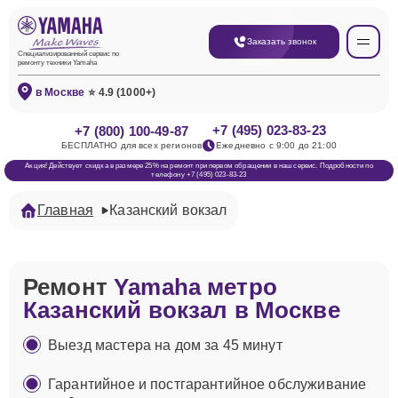
Заказать звонок
Специализированный сервис по
ремонту техники Yamaha
в Москве
⭐ 4.9 (1000+)
+7 (495) 023-83-23
+7 (800) 100-49-87
БЕСПЛАТНО для всех регионов
Ежедневно с 9:00 до 21:00
Акция! Действует скидка в размере 25% на ремонт при первом обращении в наш сервис. Подробности по
телефону +7 (495) 023-83-23
Главная
Казанский вокзал
Ремонт
Yamaha метро
Казанский вокзал в Москве
Выезд мастера на дом за 45 минут
Гарантийное и постгарантийное обслуживание