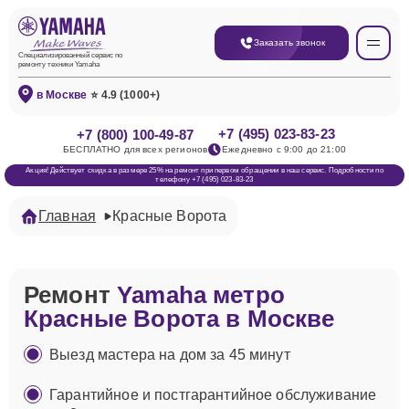
Заказать звонок
Специализированный сервис по
ремонту техники Yamaha
в Москве
⭐ 4.9 (1000+)
+7 (495) 023-83-23
+7 (800) 100-49-87
БЕСПЛАТНО для всех регионов
Ежедневно с 9:00 до 21:00
Акция! Действует скидка в размере 25% на ремонт при первом обращении в наш сервис. Подробности по
телефону +7 (495) 023-83-23
Главная
Красные Ворота
Ремонт
Yamaha метро
Красные Ворота в Москве
Выезд мастера на дом за 45 минут
Гарантийное и постгарантийное обслуживание