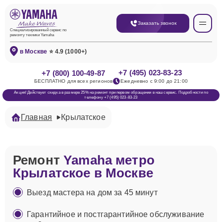
Заказать звонок
Специализированный сервис по
ремонту техники Yamaha
в Москве
⭐ 4.9 (1000+)
+7 (495) 023-83-23
+7 (800) 100-49-87
БЕСПЛАТНО для всех регионов
Ежедневно с 9:00 до 21:00
Акция! Действует скидка в размере 25% на ремонт при первом обращении в наш сервис. Подробности по
телефону +7 (495) 023-83-23
Главная
Крылатское
Ремонт
Yamaha метро
Крылатское в Москве
Выезд мастера на дом за 45 минут
Гарантийное и постгарантийное обслуживание