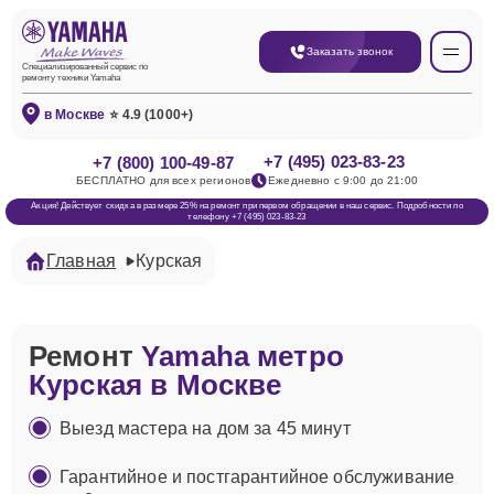
Заказать звонок
Специализированный сервис по
ремонту техники Yamaha
в Москве
⭐ 4.9 (1000+)
+7 (495) 023-83-23
+7 (800) 100-49-87
БЕСПЛАТНО для всех регионов
Ежедневно с 9:00 до 21:00
Акция! Действует скидка в размере 25% на ремонт при первом обращении в наш сервис. Подробности по
телефону +7 (495) 023-83-23
Главная
Курская
Ремонт
Yamaha метро
Курская в Москве
Выезд мастера на дом за 45 минут
Гарантийное и постгарантийное обслуживание