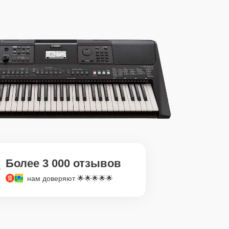
Более 3 000 отзывов
нам доверяют 🌟🌟🌟🌟🌟