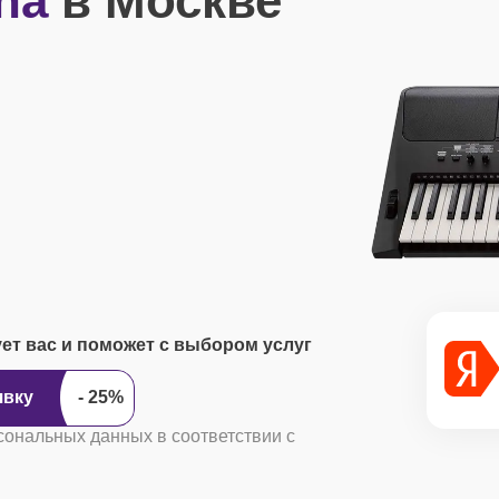
ha
в Москве
ует вас и поможет с выбором услуг
ить заявку
сональных данных в соответствии с