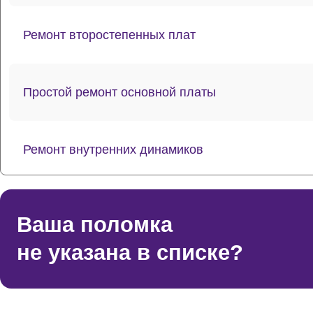
Ремонт второстепенных плат
Простой ремонт основной платы
Ремонт внутренних динамиков
Восстановление шлейфов и контактов
Ваша поломка
не указана в списке?
Ремонт токопроводящих резинок механизма кла