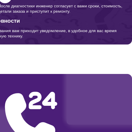
После диагностики инженер согласует с вами сроки, стоимость,
детали заказа и приступит к ремонту.
овности
вания вам приходит уведомление, в удобное для вас время
ую технику.