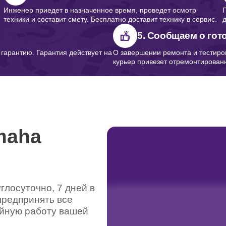
Инженер приедет в назначенное время, проведет осмотр
техники и составит смету. Бесплатно доставит технику в сервис.
5. Сообщаем о гот
арантию. Гарантия действует на
О завершении ремонта и тестиро
курьер привезет отремонтированн
maha
лосуточно, 7 дней в
предпринять все
ойную работу вашей