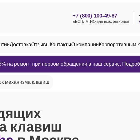
+7 (800) 100-49-87
БЕСПЛАТНО для всех регионов
нтии
Доставка
Отзывы
Контакты
О компании
Корпоративным 
25% на ремонт при первом обращении в наш сервис. Подробн
ок механизма клавиш
одящих
а клавиш