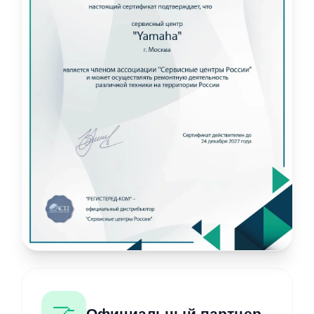
🤝
Официальный партнер