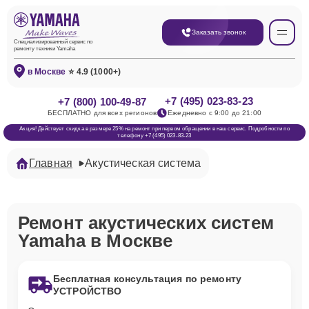
Заказать звонок
Специализированный сервис по
ремонту техники Yamaha
в Москве
⭐ 4.9 (1000+)
+7 (495) 023-83-23
+7 (800) 100-49-87
БЕСПЛАТНО для всех регионов
Ежедневно с 9:00 до 21:00
Акция! Действует скидка в размере 25% на ремонт при первом обращении в наш сервис. Подробности по
телефону +7 (495) 023-83-23
Главная
Акустическая система
Ремонт акустических систем
Yamaha в Москве
Бесплатная консультация по ремонту
УСТРОЙСТВО