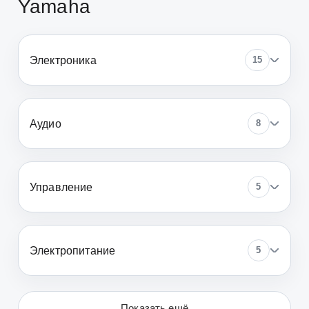
Yamaha
Электроника
15
Аудио
8
Управление
5
Электропитание
5
Показать ещё