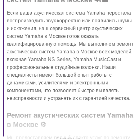
Если ваша акустическая система Yamaha перестала
воспроизводить звук корректно или появились шумы
и искажения, наш сервисный центр акустических
систем Yamaha в Москве готов оказать
квалифицированную помощь. Мы выполняем ремонт
акустических систем Yamaha в Москве всех моделей,
включая Yamaha NS Series, Yamaha MusicCast и
профессиональные студийные колонки. Наши
специалисты имеют большой опыт работы с
динамиками, усилителями и электронными
компонентами, что позволяет быстро выявлять
неисправности и устранять их с гарантией качества.
Ремонт акустических систем Yamaha
в Москве ⚙️
Мы предоставляем полный спектр услуг по ремонту