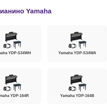
ианино Yamaha
aha YDP-S34WH
Yamaha YDP-S34WA
maha YDP-164R
Yamaha YDP-164B