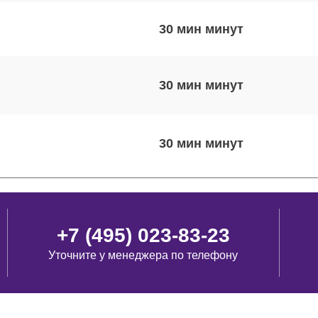
30 мин
30 мин
30 мин
120 мин
+7 (495) 023-83-23
Уточните у менеджера по телефону
100 мин
30 мин