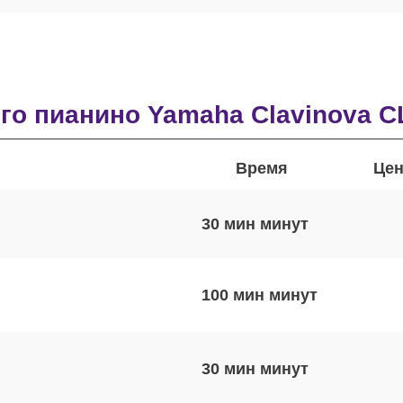
о пианино Yamaha Clavinova C
Время
Цен
30 мин
100 мин
30 мин