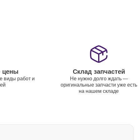
1000
1800
е цены
Склад запчастей
1800
е виды работ и
Не нужно долго ждать —
тей
оригинальные запчасти уже есть
на нашем складе
1200
1500