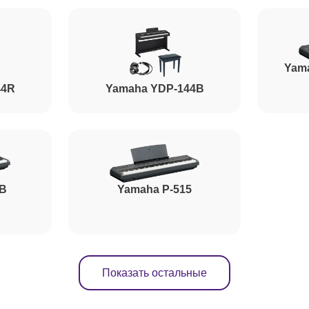
Yam
44R
Yamaha YDP-144B
5B
Yamaha P-515
Показать остальные