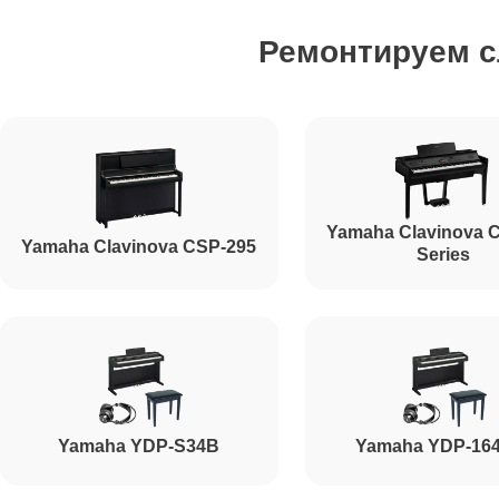
Ремонтируем 
Yamaha Clavinova 
Yamaha Clavinova CSP-295
Series
Yamaha YDP-S34B
Yamaha YDP-16