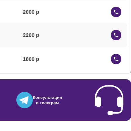
2000
2200
1800
1500
Консультация
в телеграм
1200
3000