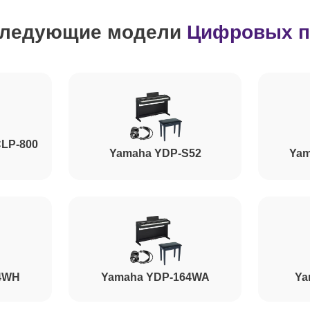
следующие модели
Цифровых п
CLP-800
Yamaha YDP-S52
Yam
4WH
Yamaha YDP-164WA
Ya