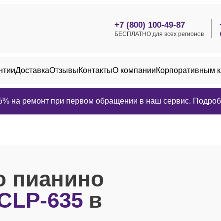
+7 (800) 100-49-87
БЕСПЛАТНО для всех регионов
нтии
Доставка
Отзывы
Контакты
О компании
Корпоративным 
25% на ремонт при первом обращении в наш сервис. Подробн
о пианино
 CLP-635
в