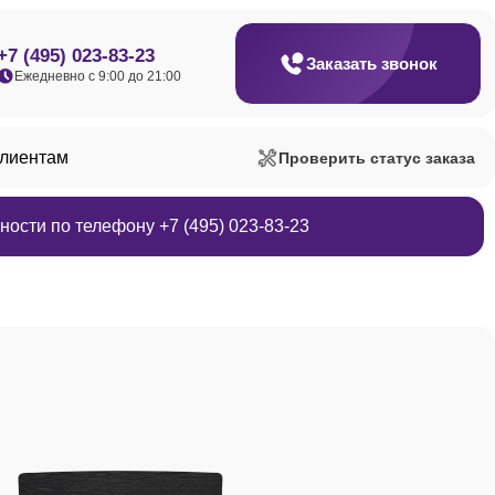
+7 (495) 023-83-23
Заказать звонок
Ежедневно с 9:00 до 21:00
клиентам
Проверить статус заказа
ости по телефону +7 (495) 023-83-23