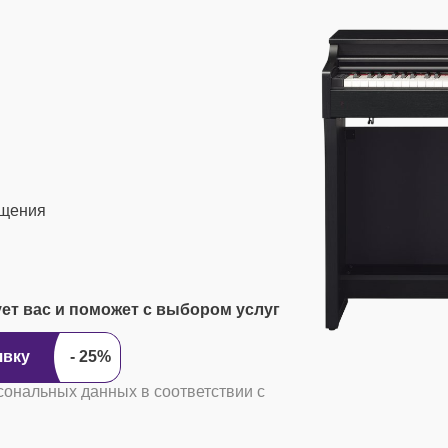
ащения
ует вас и поможет с выбором услуг
явку
сональных данных в соответствии с