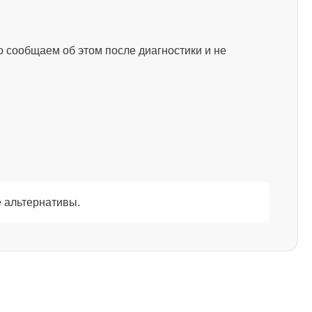
2000
 сообщаем об этом после диагностики и не
1800
1200
2500
 альтернативы.