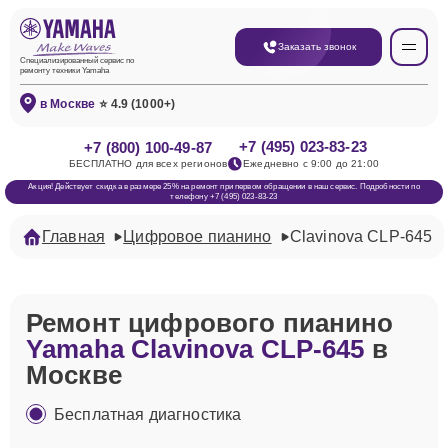
Заказать звонок
Специализированный сервис по
ремонту техники Yamaha
в Москве
⭐ 4.9 (1000+)
+7 (495) 023-83-23
+7 (800) 100-49-87
БЕСПЛАТНО для всех регионов
Ежедневно с 9:00 до 21:00
Акция! Действует скидка в размере 25% на ремонт при первом обращении в наш сервис. Подробности по
телефону +7 (495) 023-83-23
Главная
Цифровое пианино
Clavinova CLP-645
Ремонт цифрового пианино
Yamaha Clavinova CLP-645
в
Москве
Бесплатная диагностика