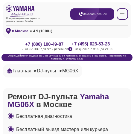
Заказать звонок
Специализированный сервис по
ремонту техники Yamaha
в Москве
⭐ 4.9 (1000+)
+7 (495) 023-83-23
+7 (800) 100-49-87
БЕСПЛАТНО для всех регионов
Ежедневно с 9:00 до 21:00
Акция! Действует скидка в размере 25% на ремонт при первом обращении в наш сервис. Подробности по
телефону +7 (495) 023-83-23
Главная
DJ-пульт
MG06X
Ремонт DJ-пульта
Yamaha
MG06X
в Москве
Бесплатная диагностика
Бесплатный выезд мастера или курьера