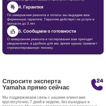
4. Гарантия
По завершении ремонта и оплаты мы выдадим вам
фирменную гарантию. Гарантия действует на услуги и
запчасти до 3 лет.
5. Сообщаем о готовности
О завершении ремонта и тестирования вам приходит
уведомление, в удобное для вас время курьер привезет
отремонтированную технику.
Спросите эксперта
Yamaha
прямо сейчас
Мы поддерживаем связь с нашими клиентами
круглосуточно, 7 дней в неделю, без выходных и