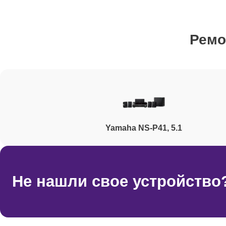
Ремонт микросхемы усилителя
Ремо
Ремонт видеочипа
Ремонт разъёмов (RCA, jack, USB)
Yamaha NS-P41, 5.1
Ремонт регулировки громкости, регуляторов
Ремонт шлейфа аудиокарты
Не нашли свое устройство
Ремонт цепи питания