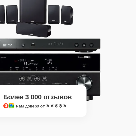
Более 3 000 отзывов
нам доверяют 🌟🌟🌟🌟🌟