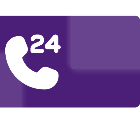
350
500
500
600
1600
600