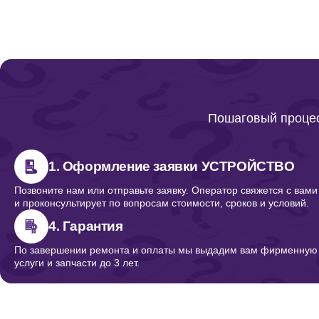
Ремонт термотрубок
Ремонт аккумулятора
Пошаговый процес
Чистка от вирусов
1. Оформление заявки УСТРОЙСТВО
Позвоните нам или отправьте заявку. Оператор свяжется с вами
и проконсультирует по вопросам стоимости, сроков и условий.
Ремонт кнопок
4. Гарантия
По завершении ремонта и оплаты мы выдадим вам фирменную г
услуги и запчасти до 3 лет.
Калибровка тепловизора