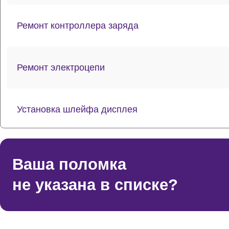
Ремонт контроллера заряда
Ремонт электроцепи
Установка шлейфа дисплея
Чистка системы охлаждения
Ваша поломка
не указана в списке?
Ремонт разъёмов VGA, HDMI, DVI