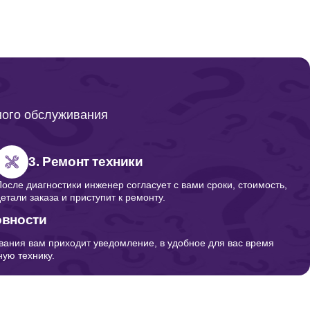
500
1000
ного обслуживания
600
3. Ремонт техники
После диагностики инженер согласует с вами сроки, стоимость,
детали заказа и приступит к ремонту.
1000
овности
вания вам приходит уведомление, в удобное для вас время
ую технику.
5000