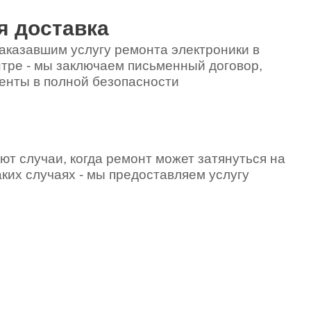
я доставка
600
аказавшим услугу ремонта электроники в
тре - мы заключаем письменный договор,
енты в полной безопасности
3500
450
ют случаи, когда ремонт может затянуться на
аких случаях - мы предоставляем услугу
600
500