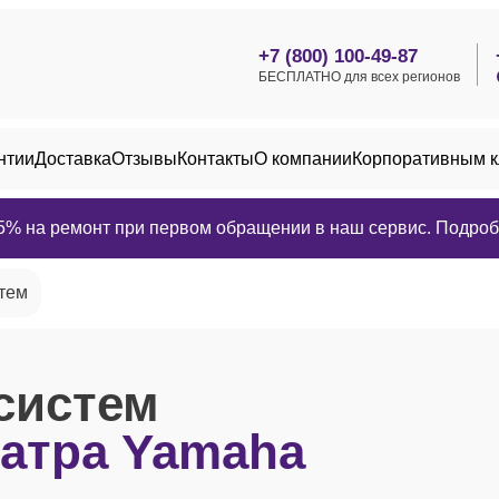
+7 (800) 100-49-87
БЕСПЛАТНО для всех регионов
нтии
Доставка
Отзывы
Контакты
О компании
Корпоративным 
25% на ремонт при первом обращении в наш сервис. Подробн
стем
-систем
атра Yamaha