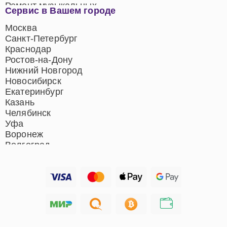
Ремонт музыкальных
Сервис в Вашем городе
центров
Ремонт домашних
Москва
кинотеатров
Санкт-Петербург
Ремонт микрофонов
Краснодар
Ремонт акустических
Ростов-на-Дону
систем
Нижний Новгород
Новосибирск
Екатеринбург
Казань
Челябинск
Уфа
Воронеж
Волгоград
Барнаул
Ижевск
Тольятти
Ярославль
Саратов
Хабаровск
Томск