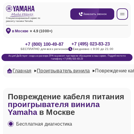
Заказать звонок
Специализированный сервис по
ремонту техники Yamaha
в Москве
⭐ 4.9 (1000+)
+7 (495) 023-83-23
+7 (800) 100-49-87
БЕСПЛАТНО для всех регионов
Ежедневно с 9:00 до 21:00
Акция! Действует скидка в размере 25% на ремонт при первом обращении в наш сервис. Подробности по
телефону +7 (495) 023-83-23
Главная
Проигрыватель винила
Повреждение ка
Повреждение кабеля питания
проигрывателя винила
Yamaha
в Москве
Бесплатная диагностика