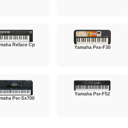
maha Reface Cp
Yamaha Pss-F30
Yamaha Psr-F52
maha Psr-Sx700