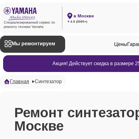
в Москве
⭐ 4.9 (3000+)
Специализированный сервис по
ремонту техники Yamaha
Мы ремонтируем
Цены
Гара
Акция! Действует скидка в размере 
Главная
Синтезатор
Ремонт синтезато
Москве