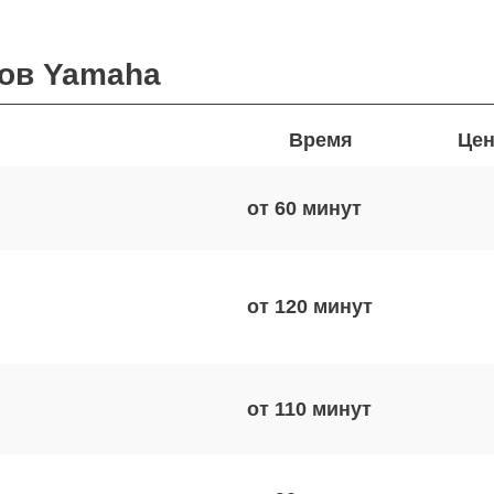
ров Yamaha
Время
Цен
от 60
от 120
от 110