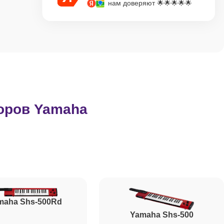
нам доверяют 🌟🌟🌟🌟🌟
оров Yamaha
maha Shs-500Rd
Yamaha Shs-500