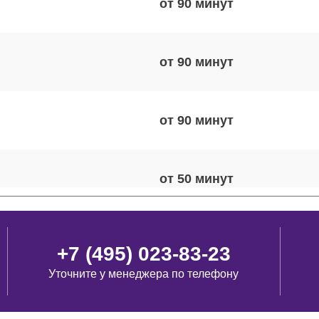
от 90
от 90
от 90
от 50
от 120
+7 (495) 023-83-23
Уточните у менеджера по телефону
от 70