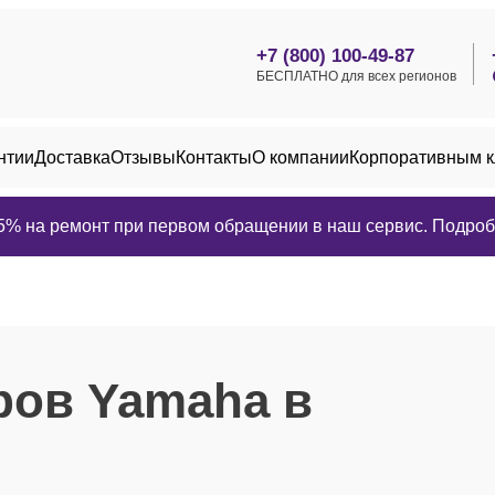
+7 (800) 100-49-87
БЕСПЛАТНО для всех регионов
нтии
Доставка
Отзывы
Контакты
О компании
Корпоративным 
25% на ремонт при первом обращении в наш сервис. Подробн
ров Yamaha в