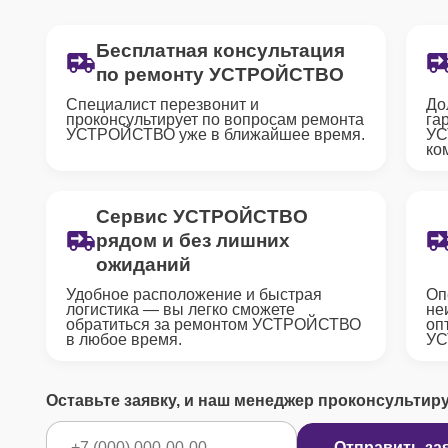
Бесплатная консультация
по ремонту УСТРОЙСТВО
Специалист перезвонит и
До
проконсультирует по вопросам ремонта
га
УСТРОЙСТВО уже в ближайшее время.
УС
ко
Сервис УСТРОЙСТВО
рядом и без лишних
ожиданий
Удобное расположение и быстрая
Оп
логистика — вы легко сможете
не
обратиться за ремонтом УСТРОЙСТВО
оп
в любое время.
УС
Оставьте заявку, и наш менеджер проконсультир
Отправить за