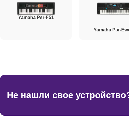
Yamaha Psr-F51
Yamaha Psr-Ew
Не нашли свое устройство