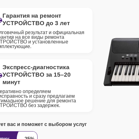
Гарантия на ремонт
УСТРОЙСТВО до 3 лет
лговечный результат и официальная
рантия на все виды ремонта
ТРОЙСТВО и установленные
мплектующие.
Экспресс-диагностика
УСТРОЙСТВО за 15–20
минут
еративно определяем
исправность и сразу предлагаем
тимальное решение для ремонта
ТРОЙСТВО без задержек.
ует вас и поможет с выбором услуг
явку