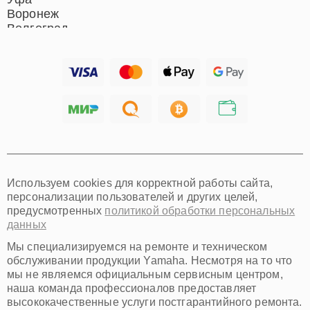
Воронеж
Волгоград
Барнаул
Ижевск
Тольятти
Ярославль
Саратов
Хабаровск
Томск
Тюмень
Иркутск
Самара
Используем cookies для корректной работы сайта,
Омск
персонализации пользователей и других целей,
Красноярск
предусмотренных
политикой обработки персональных
Пермь
данных
Ульяновск
Киров
Мы специализируемся на ремонте и техническом
Архангельск
обслуживании продукции Yamaha. Несмотря на то что
Астрахань
мы не являемся официальным сервисным центром,
наша команда профессионалов предоставляет
Белгород
высококачественные услуги постгарантийного ремонта.
Благовещенск