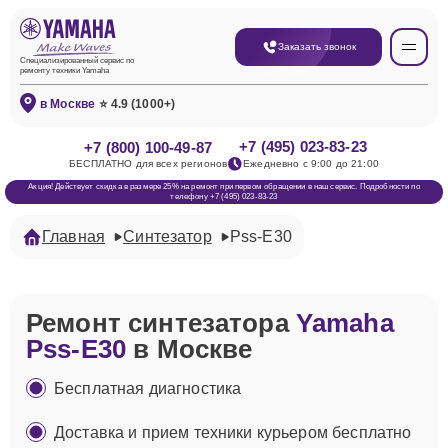
Заказать звонок
Специализированный сервис по
ремонту техники Yamaha
в Москве
⭐ 4.9 (1000+)
+7 (495) 023-83-23
+7 (800) 100-49-87
БЕСПЛАТНО для всех регионов
Ежедневно с 9:00 до 21:00
Акция! Действует скидка в размере 25% на ремонт при первом обращении в наш сервис. Подробности по
телефону +7 (495) 023-83-23
Главная
Синтезатор
Pss-E30
Ремонт синтезатора
Yamaha
Pss-E30
в Москве
Бесплатная диагностика
Доставка и прием техники курьером бесплатно