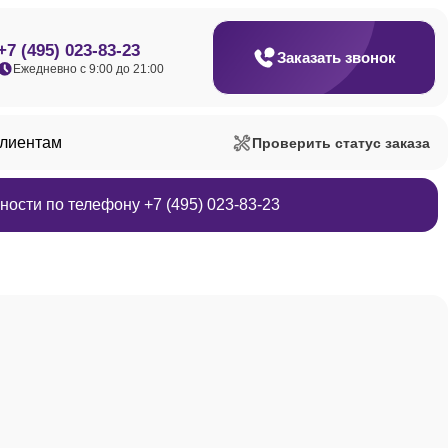
+7 (495) 023-83-23
Заказать звонок
Ежедневно с 9:00 до 21:00
клиентам
Проверить статус заказа
ости по телефону +7 (495) 023-83-23