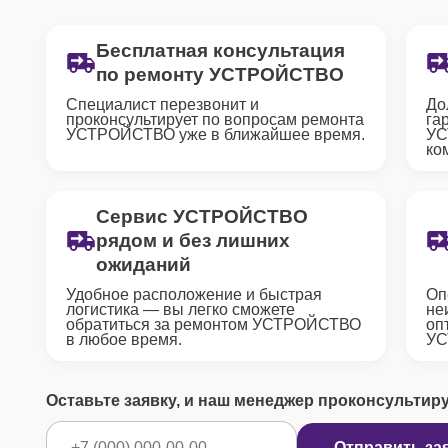
Бесплатная консультация
по ремонту УСТРОЙСТВО
Специалист перезвонит и
До
проконсультирует по вопросам ремонта
га
УСТРОЙСТВО уже в ближайшее время.
УС
ко
Сервис УСТРОЙСТВО
рядом и без лишних
ожиданий
Удобное расположение и быстрая
Оп
логистика — вы легко сможете
не
обратиться за ремонтом УСТРОЙСТВО
оп
в любое время.
УС
Оставьте заявку, и наш менеджер проконсультир
Отправить за