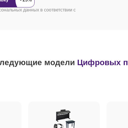
сональных данных в соответствии с
следующие модели
Цифровых п