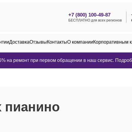
+7 (800) 100-49-87
БЕСПЛАТНО для всех регионов
нтии
Доставка
Отзывы
Контакты
О компании
Корпоративным 
25% на ремонт при первом обращении в наш сервис. Подробн
 пианино