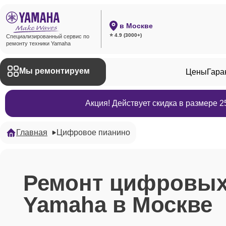
в Москве
⭐ 4.9 (3000+)
Специализированный сервис по
ремонту техники Yamaha
Мы ремонтируем
Цены
Гара
Акция! Действует скидка в размере 
Главная
Цифровое пианино
Ремонт цифровых
Yamaha в Москве