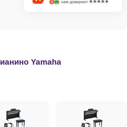
нам доверяют 🌟🌟🌟🌟🌟
ианино Yamaha