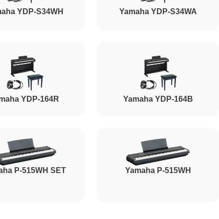
aha YDP-S34WH
Yamaha YDP-S34WA
maha YDP-164R
Yamaha YDP-164B
aha P-515WH SET
Yamaha P-515WH