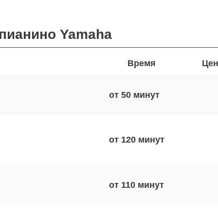
пианино Yamaha
Время
Цен
от 50
от 120
от 110