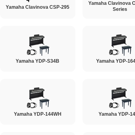
Yamaha Clavinova 
Yamaha Clavinova CSP-295
Series
Yamaha YDP-S34B
Yamaha YDP-16
Yamaha YDP-144WH
Yamaha YDP-1