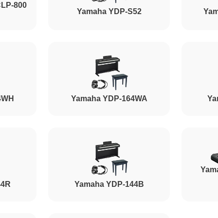
CLP-800
Yamaha YDP-S52
Yam
4WH
Yamaha YDP-164WA
Ya
Yam
44R
Yamaha YDP-144B