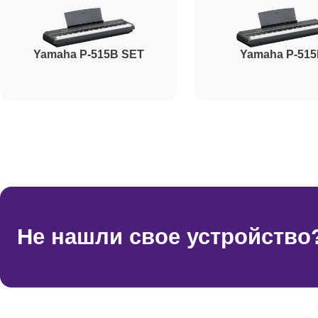
Yamaha P-515B SET
Yamaha P-51
Не нашли свое устройство