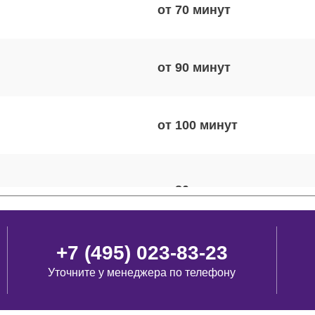
от 70
от 90
от 100
от 80
+7 (495) 023-83-23
от 120
Уточните у менеджера по телефону