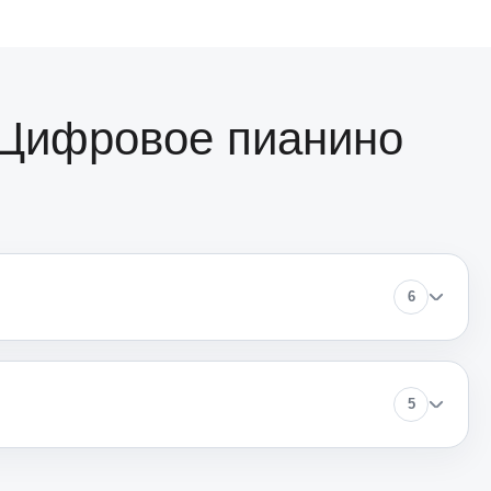
3000
1000
 Цифровое пианино
1800
1800
6
1200
5
1500