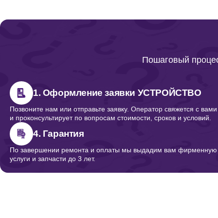
Ремонт кнопок
Ремонт корпуса
Пошаговый процес
Ремонт кнопки
1. Оформление заявки УСТРОЙСТВО
Позвоните нам или отправьте заявку. Оператор свяжется с вами
и проконсультирует по вопросам стоимости, сроков и условий.
Ремонт/замена кнопок, клавиш, переключателей
4. Гарантия
По завершении ремонта и оплаты мы выдадим вам фирменную г
услуги и запчасти до 3 лет.