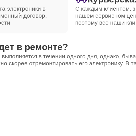
та электроники в
С каждым клиентом, з
ьменный договор,
нашем сервисном цен
ости
поэтому все наши кли
дет в ремонте?
 выполняется в течении одного дня, однако, быва
но скорее отремонтировать его электронику. В т