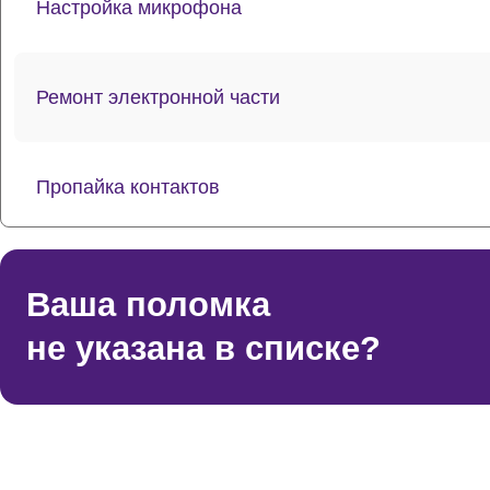
Настройка микрофона
Ремонт электронной части
Пропайка контактов
Ремонт сетки
Ваша поломка
не указана в списке?
Ремонт платы управления
Ремонт/замена разъемов