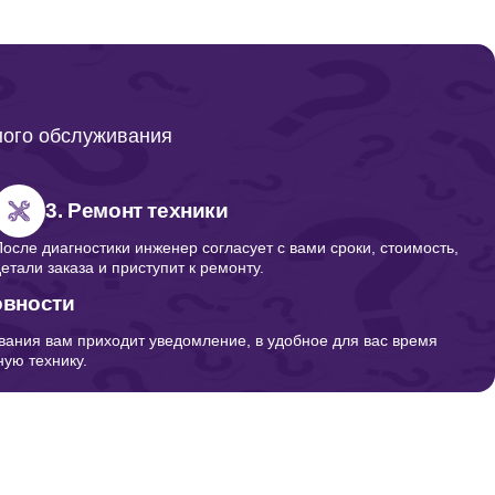
200
950
ного обслуживания
540
3. Ремонт техники
После диагностики инженер согласует с вами сроки, стоимость,
детали заказа и приступит к ремонту.
300
овности
вания вам приходит уведомление, в удобное для вас время
ую технику.