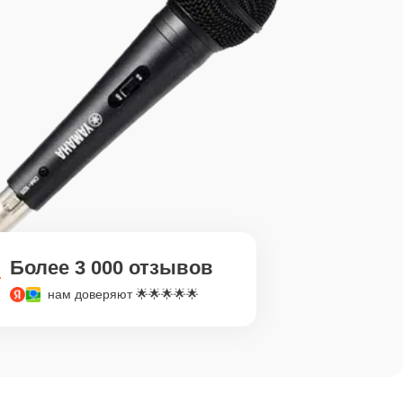
Более 3 000 отзывов
нам доверяют 🌟🌟🌟🌟🌟