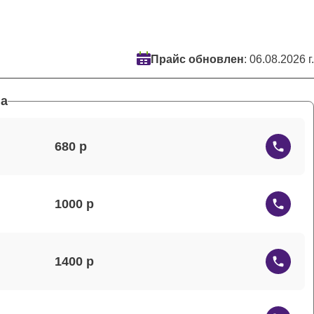
Прайс обновлен
: 06.08.2026 г.
а
680
1000
1400