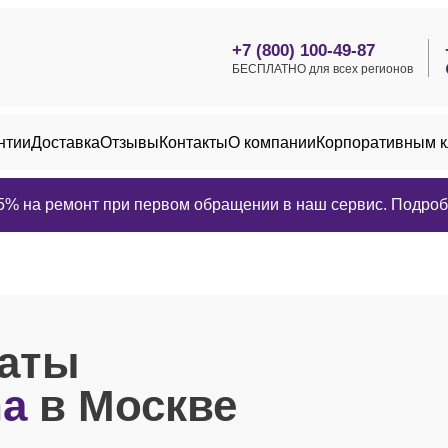
+7 (800) 100-49-87
БЕСПЛАТНО для всех регионов
нтии
Доставка
Отзывы
Контакты
О компании
Корпоративным 
25% на ремонт при первом обращении в наш сервис. Подробн
латы
ha
в Москве