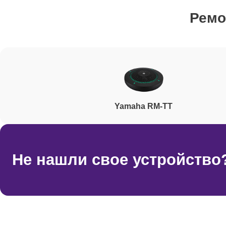
Ремо
Ремонт электроплаты
Ремонт после залития
Yamaha RM-TT
Ремонт шнура
Ремонт дисплея
Не нашли свое устройство
Ремонт переключателей