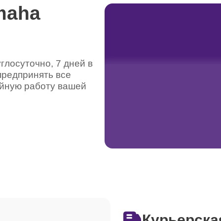
maha
лосуточно, 7 дней в
предпринять все
ойную работу вашей
Курьерска