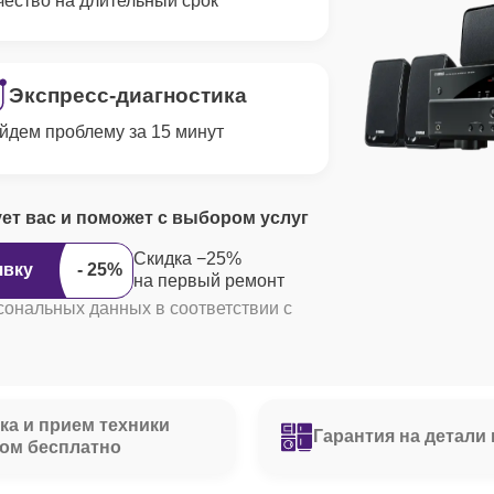
чество на длительный срок
Экспресс-диагностика
йдем проблему за 15 минут
ует вас и поможет с выбором услуг
Скидка −25%
явку
на первый ремонт
сональных данных в соответствии с
ка и прием техники
Гарантия на детали 
ом бесплатно