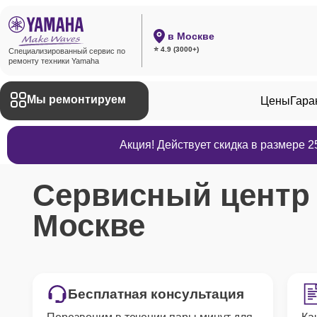
в Москве
⭐ 4.9 (3000+)
Специализированный сервис по
ремонту техники Yamaha
Мы ремонтируем
Цены
Гара
Акция! Действует скидка в размере 
Сервисный цент
Москве
Бесплатная консультация