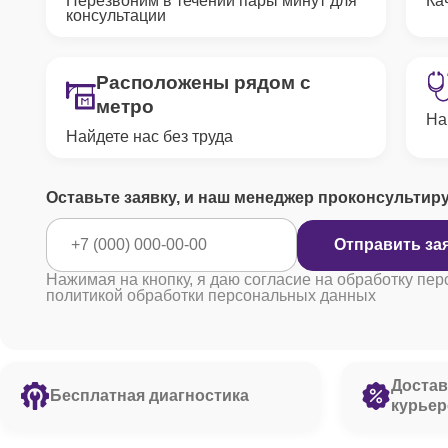
Перезвоним в течении пары минут для
Ка
консультации
Расположены рядом с
метро
На
Найдете нас без труда
Оставьте заявку, и наш менеджер проконсультир
Отправить за
Нажимая на кнопку, я даю согласие на обработку пер
политикой обработки персональных данных
Достав
Бесплатная диагностика
курьер