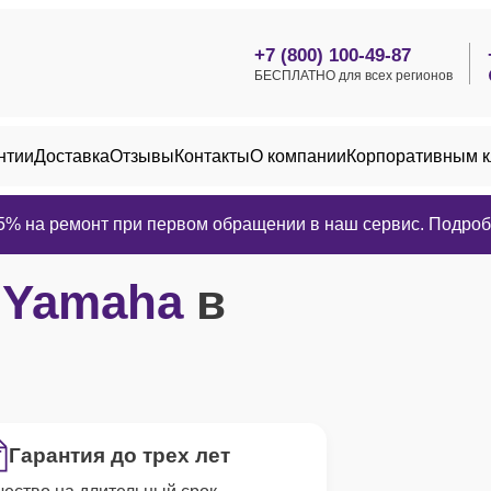
+7 (800) 100-49-87
БЕСПЛАТНО для всех регионов
нтии
Доставка
Отзывы
Контакты
О компании
Корпоративным 
25% на ремонт при первом обращении в наш сервис. Подробн
р
Yamaha
в
Гарантия до трех лет