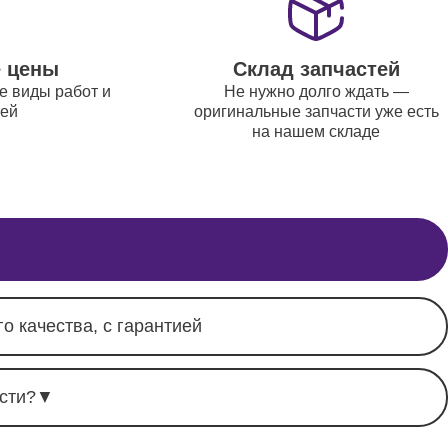
от 700
е цены
Склад запчастей
е виды работ и
Не нужно долго ждать —
от 8800
тей
оригинальные запчасти уже есть
на нашем складе
о качества, с гарантией
сти?
▼