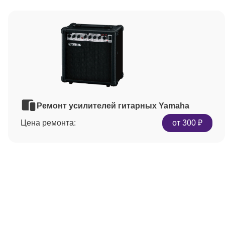
Ремонт усилителей гитарных Yamaha
Цена ремонта:
от 300 ₽