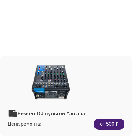
Ремонт DJ-пультов Yamaha
Цена ремонта:
от 500 ₽