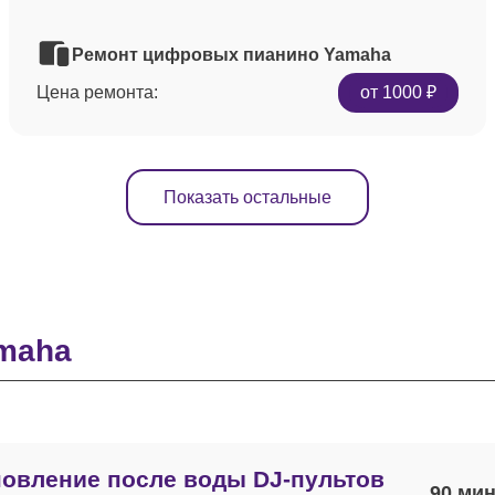
Ремонт цифровых пианино Yamaha
Цена ремонта:
от 1000 ₽
Показать остальные
maha
овление после воды DJ-пультов
90