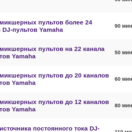
микшерных пультов более 24
90
 DJ-пультов Yamaha
микшерных пультов на 22 канала
50
тов Yamaha
микшерных пультов до 20 каналов
60
тов Yamaha
микшерных пультов до 12 каналов
80
тов Yamaha
источника постоянного тока DJ-
110