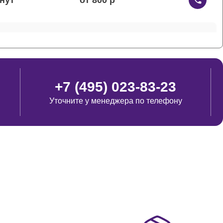
от 800
от 700
+7 (495) 023-83-23
Уточните у менеджера по телефону
от 700
от 600
от 500