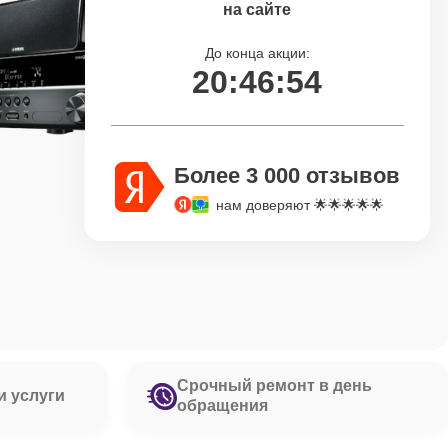
на сайте
До конца акции:
20:46:53
Более 3 000 отзывов
нам доверяют 🌟🌟🌟🌟🌟
Срочный ремонт в день
и услуги
обращения