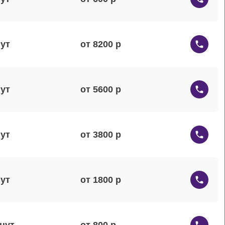
от 8200
от 5600
от 3800
от 1800
от 800