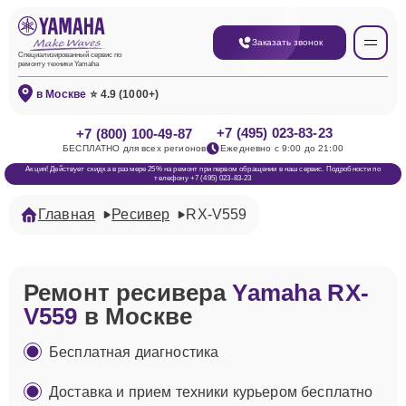
Заказать звонок
Специализированный сервис по
ремонту техники Yamaha
в Москве
⭐ 4.9 (1000+)
+7 (495) 023-83-23
+7 (800) 100-49-87
БЕСПЛАТНО для всех регионов
Ежедневно с 9:00 до 21:00
Акция! Действует скидка в размере 25% на ремонт при первом обращении в наш сервис. Подробности по
телефону +7 (495) 023-83-23
Главная
Ресивер
RX-V559
Ремонт ресивера
Yamaha RX-
V559
в Москве
Бесплатная диагностика
Доставка и прием техники курьером бесплатно