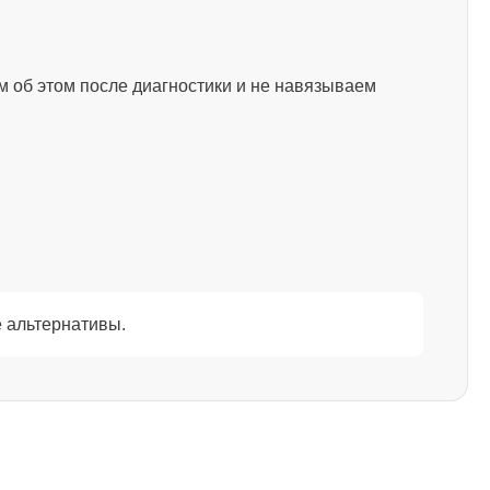
м об этом после диагностики и не навязываем
 альтернативы.