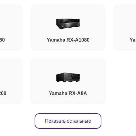
80
Yamaha RX-A1080
Ya
200
Yamaha RX-A8A
Показать остальные