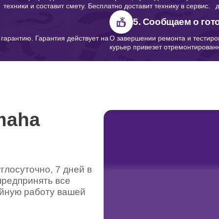
техники и составит смету. Бесплатно доставит технику в сервис.
5. Сообщаем о гот
арантию. Гарантия действует на
О завершении ремонта и тестиро
курьер привезет отремонтированн
maha
лосуточно, 7 дней в
предпринять все
ойную работу вашей