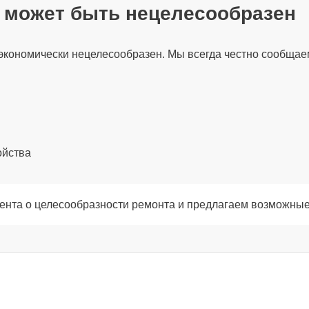
т может быть нецелесообразен
экономически нецелесообразен. Мы всегда честно сообщае
ойства
ента о целесообразности ремонта и предлагаем возможные