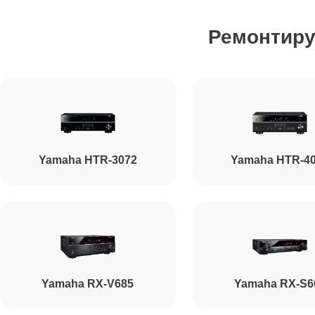
Ремонтир
Yamaha HTR-3072
Yamaha HTR-4
Yamaha RX-V685
Yamaha RX-S6