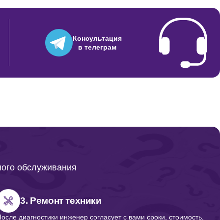
Консультация
в телеграм
ного обслуживания
3. Ремонт техники
После диагностики инженер согласует с вами сроки, стоимость,