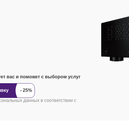
ует вас и поможет с выбором услуг
явку
сональных данных в соответствии с