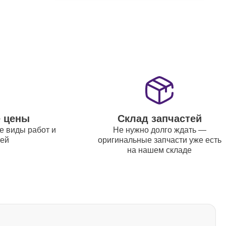
е цены
Склад запчастей
е виды работ и
Не нужно долго ждать —
тей
оригинальные запчасти уже есть
на нашем складе