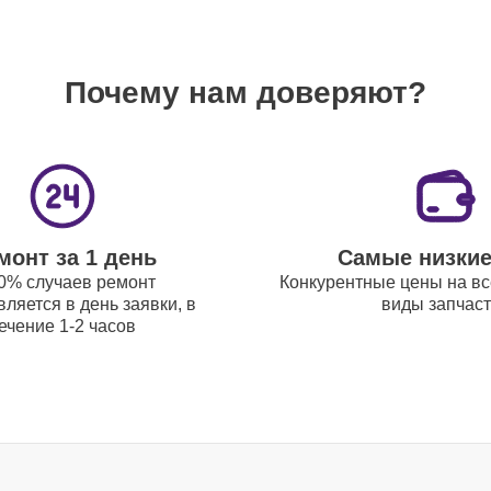
Почему нам доверяют?
монт за 1 день
Самые низки
0% случаев ремонт
Конкурентные цены на вс
ляется в день заявки, в
виды запчас
ечение 1-2 часов