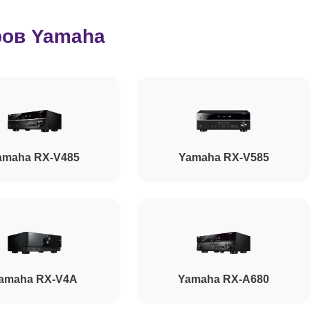
ров Yamaha
amaha RX-V485
Yamaha RX-V585
amaha RX-V4A
Yamaha RX-A680