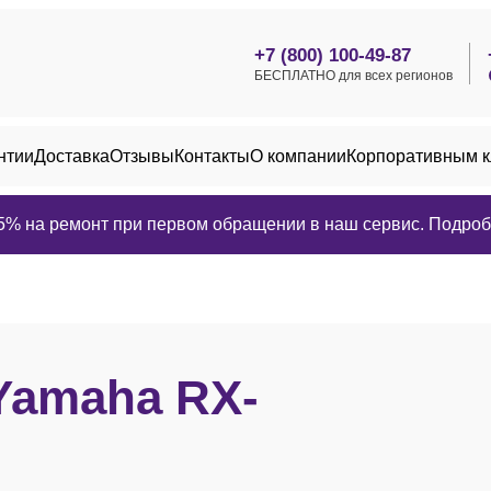
+7 (800) 100-49-87
БЕСПЛАТНО для всех регионов
нтии
Доставка
Отзывы
Контакты
О компании
Корпоративным 
25% на ремонт при первом обращении в наш сервис. Подробн
Yamaha RX-