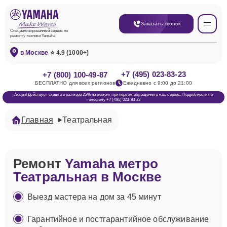
Заказать звонок
Специализированный сервис по
ремонту техники Yamaha
в Москве
⭐ 4.9 (1000+)
+7 (495) 023-83-23
+7 (800) 100-49-87
БЕСПЛАТНО для всех регионов
Ежедневно с 9:00 до 21:00
Акция! Действует скидка в размере 25% на ремонт при первом обращении в наш сервис. Подробности по
телефону +7 (495) 023-83-23
Главная
Театральная
Ремонт
Yamaha метро
Театральная в Москве
Выезд мастера на дом за 45 минут
Гарантийное и постгарантийное обслуживание