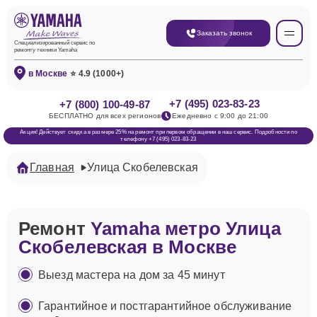
Заказать звонок
Специализированный сервис по
ремонту техники Yamaha
в Москве
⭐ 4.9 (1000+)
+7 (495) 023-83-23
+7 (800) 100-49-87
БЕСПЛАТНО для всех регионов
Ежедневно с 9:00 до 21:00
Акция! Действует скидка в размере 25% на ремонт при первом обращении в наш сервис. Подробности по
телефону +7 (495) 023-83-23
Главная
Улица Скобелевская
Ремонт
Yamaha метро Улица
Скобелевская в Москве
Выезд мастера на дом за 45 минут
Гарантийное и постгарантийное обслуживание