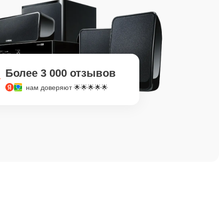
Более 3 000 отзывов
нам доверяют 🌟🌟🌟🌟🌟