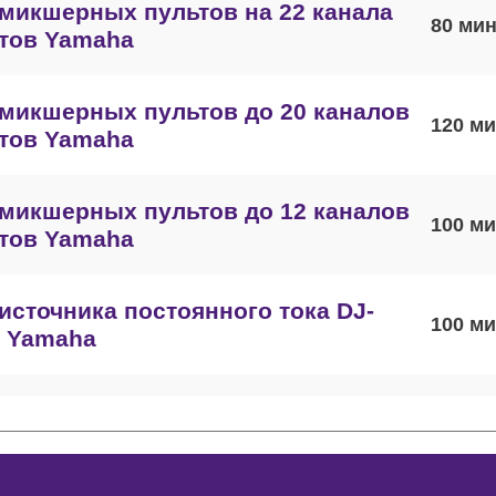
микшерных пультов на 22 канала
80
тов Yamaha
микшерных пультов до 20 каналов
120
тов Yamaha
микшерных пультов до 12 каналов
100
тов Yamaha
источника постоянного тока DJ-
100
в Yamaha
потенциометров DJ-пультов Yamaha
80