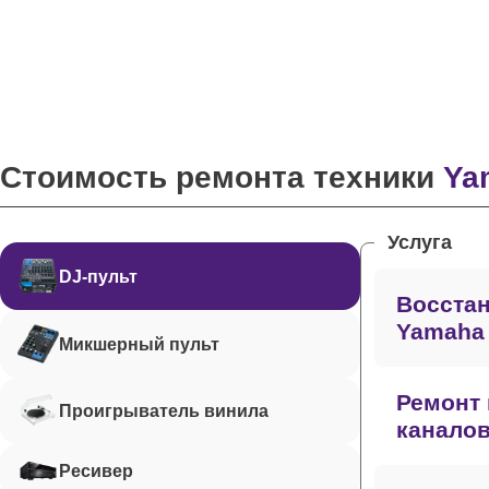
Стоимость ремонта техники
Ya
Услуга
DJ-пульт
Восстан
Yamaha
Микшерный пульт
Ремонт 
Проигрыватель винила
каналов
Ресивер