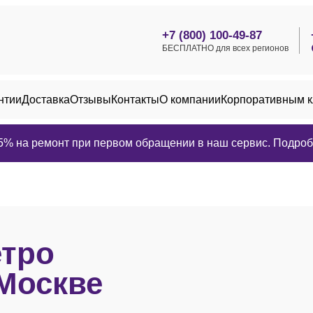
+7 (800) 100-49-87
БЕСПЛАТНО для всех регионов
нтии
Доставка
Отзывы
Контакты
О компании
Корпоративным 
25% на ремонт при первом обращении в наш сервис. Подробн
етро
Москве