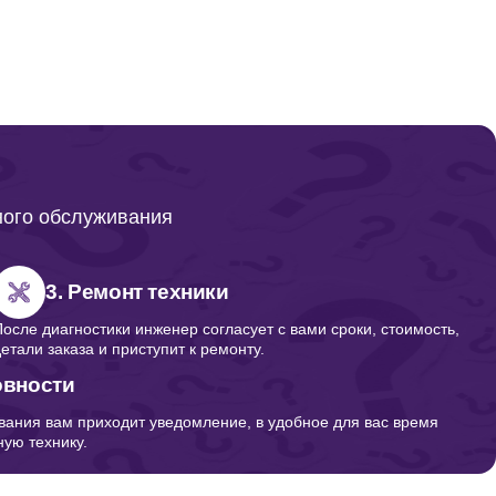
ного обслуживания
3. Ремонт техники
После диагностики инженер согласует с вами сроки, стоимость,
детали заказа и приступит к ремонту.
овности
вания вам приходит уведомление, в удобное для вас время
ую технику.