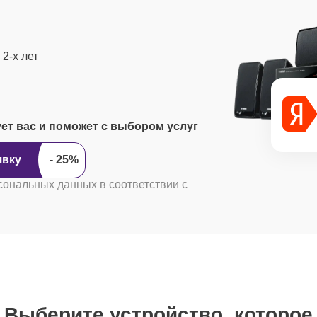
2-х лет
ует вас и поможет с выбором услуг
ить заявку
сональных данных в соответствии с
Выберите устройство, которое