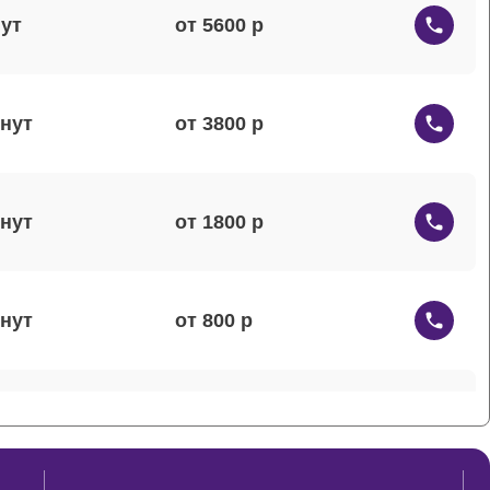
от 5600
от 3800
от 1800
от 800
от 800